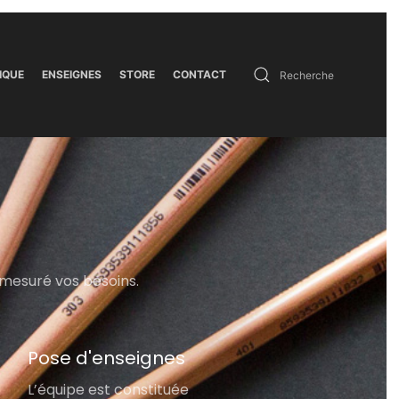
IQUE
ENSEIGNES
STORE
CONTACT
 mesuré vos besoins.
Pose d'enseignes
L’équipe est constituée