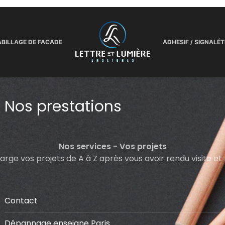
BILLAGE DE FACADE
ADHESIF / SIGNALÉT
Nos prestations
Nos services - Vos projets
rge vos projets de A à Z après vous avoir rendu visite et
Contact
Dépannage enseigne Paris