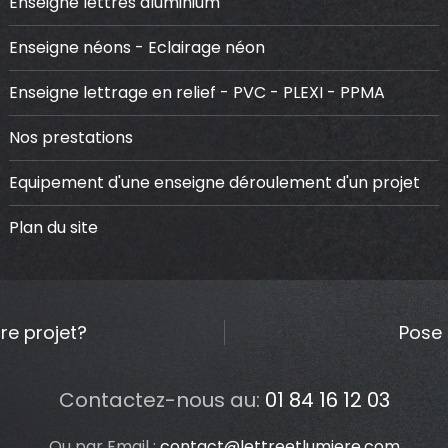
Enseigne lettres aluminium
Enseigne néons - Eclairage néon
Enseigne lettrage en relief - PVC - PLEXI - PPMA
Nos prestations
Equipement d'une enseigne déroulement d'un projet
Plan du site
re projet?
Pose 
Contactez-nous au:
01 84 16 12 03
Ou par Email :
contact@lettreetlumiere.com