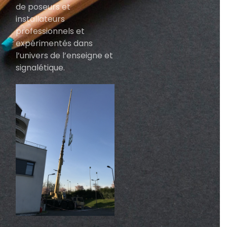
de poseurs et
installateurs
professionnels et
expérimentés dans
l’univers de l’enseigne et
signalétique.