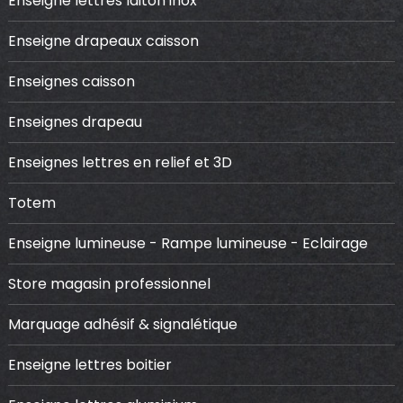
Enseigne lettres laiton inox
Enseigne drapeaux caisson
Enseignes caisson
Enseignes drapeau
Enseignes lettres en relief et 3D
Totem
Enseigne lumineuse - Rampe lumineuse - Eclairage
Store magasin professionnel
Marquage adhésif & signalétique
Enseigne lettres boitier