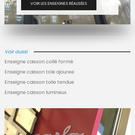
VOIR LES ENSEIGNES RÉALISÉES
Voir aussi
Enseigne caisson collé formé
Enseigne caisson tole ajouree
Enseigne caisson toile tendue
Enseigne caisson lumineux